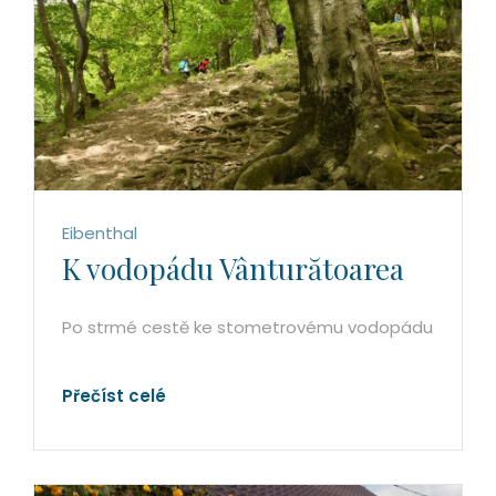
Eibenthal
K vodopádu Vânturătoarea
Po strmé cestě ke stometrovému vodopádu
Přečíst celé