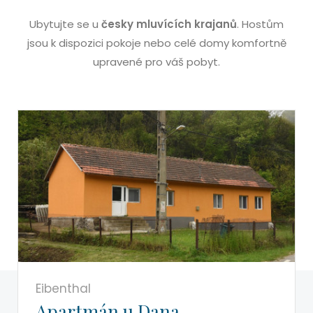
Ubytujte se u
česky mluvících krajanů
. Hostům
jsou k dispozici pokoje nebo celé domy komfortně
upravené pro váš pobyt.
Eibenthal
Apartmán u Dana