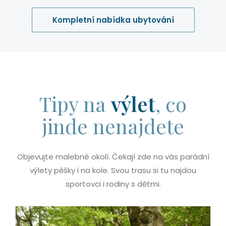
Kompletní nabídka ubytování
Tipy na
výlet
, co
jinde nenajdete
Objevujte malebné okolí. Čekají zde na vás parádní
výlety pěšky i na kole. Svou trasu si tu najdou
sportovci i rodiny s dětmi.