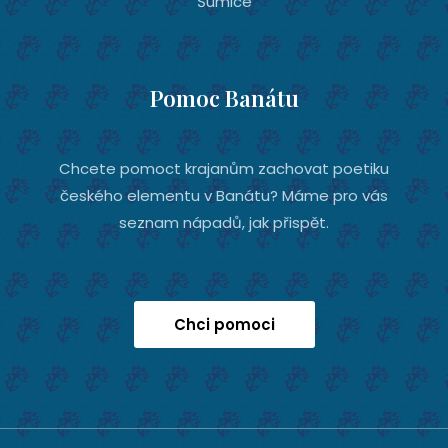
Šumice
Pomoc Banátu
Chcete pomoct krajanům zachovat poetiku
českého elementu v Banátu? Máme pro vás
seznam nápadů, jak přispět.
Chci pomoci