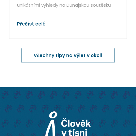
unikátními výhledy na Dunajskou soutěsku
Přečíst celé
Všechny tipy na výlet v okolí