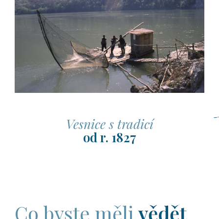
Vesnice s tradicí
od r. 1827
Co byste měli
vědět