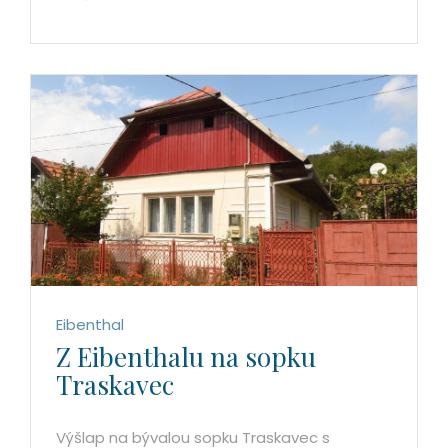
Eibenthal
Z Eibenthalu na sopku
Traskavec
Výšlap na bývalou sopku Traskavec s