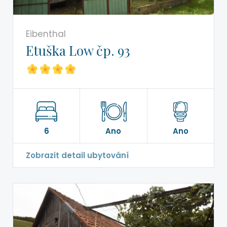
Eibenthal
Etuška Low čp. 93
6
Ano
Ano
Zobrazit detail ubytování