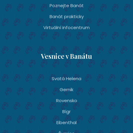
Poznejte Banát
Banát prakticky
Virtuální infocentrum
Vesnice v Banátu
Svatá Helena
Gernik
Rovensko
Bígr
Eibenthal