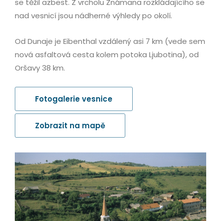
se těžil azbest. Z vrcholu Známana rozkládajícího se
nad vesnicí jsou nádherné výhledy po okolí.
Od Dunaje je Eibenthal vzdálený asi 7 km (vede sem
nová asfaltová cesta kolem potoka Ljubotina), od
Oršavy 38 km.
Fotogalerie vesnice
Zobrazit na mapě