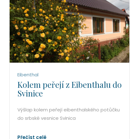
Eibenthal
Kolem peřejí z Eibenthalu do
Svinice
Výšlap kolem peřejí eibenthalského potůčku
do srbské vesnice Svinica
Přečíst celé